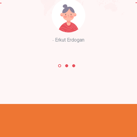
Erkut Erdogan