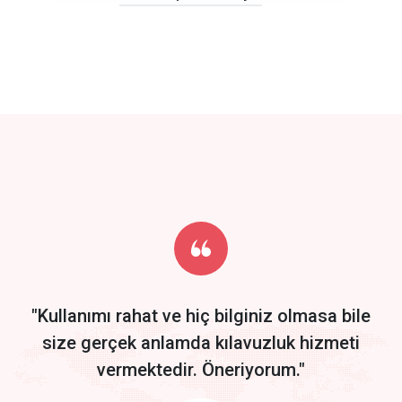
click to call back
track energy costs
predictive dialing
Get Started
Start by trying our service for 30 days free trial no credit card
required.
"Kullanımı rahat ve hiç bilginiz olmasa bile
size gerçek anlamda kılavuzluk hizmeti
vermektedir. Öneriyorum."