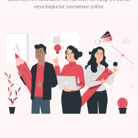
veya başka bir sınırlaması yoktur.