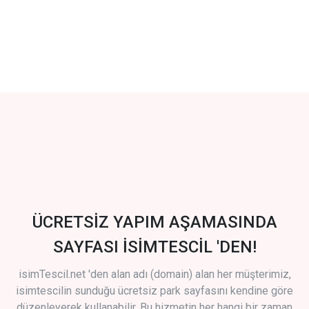
ÜCRETSİZ YAPIM AŞAMASINDA
SAYFASI İSİMTESCİL 'DEN!
isimTescil.net 'den alan adı (domain) alan her müşterimiz,
isimtescilin sunduğu ücretsiz park sayfasını kendine göre
düzenleyerek kullanabilir. Bu hizmetin her hangi bir zaman