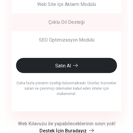
Web Site İçe Aktarm Modülü
Çoklu Dil Desteği
SEO Optimizasyon Modülü
Satın Al
Daha fazla yönetim özelliği bulunmaktadır. Ürünler, hizmetler
satan ve çevrimiçi ödemeleri kabul eden siteler için
mükemmel.
crm auto cync
Web Kılavuzu ile yapabileceklerinin sınırı yok!
Destek İçin Buradayız