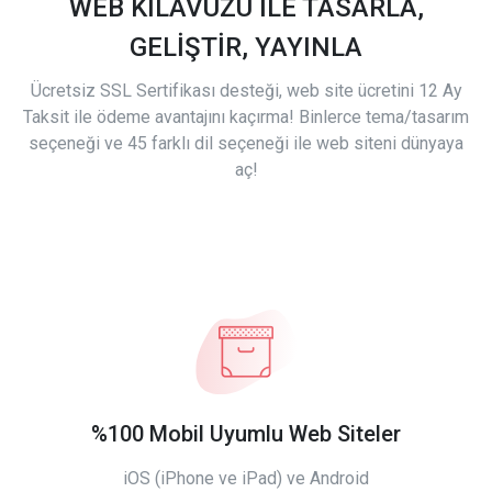
WEB KILAVUZU İLE TASARLA,
GELİŞTİR, YAYINLA
Ücretsiz SSL Sertifikası desteği, web site ücretini 12 Ay
Taksit ile ödeme avantajını kaçırma! Binlerce tema/tasarım
seçeneği ve 45 farklı dil seçeneği ile web siteni dünyaya
aç!
%100 Mobil Uyumlu Web Siteler
iOS (iPhone ve iPad) ve Android